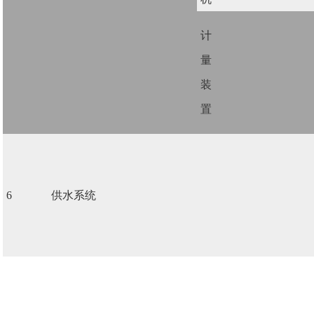
计
量
装
置
6
供水系统