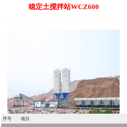
稳定土搅拌站WCZ600
序号
项目