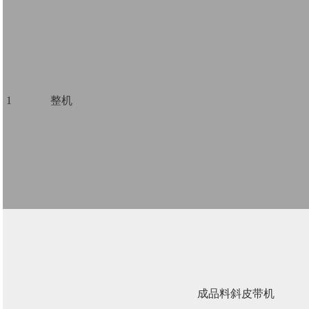
1
整机
成品料斜皮带机