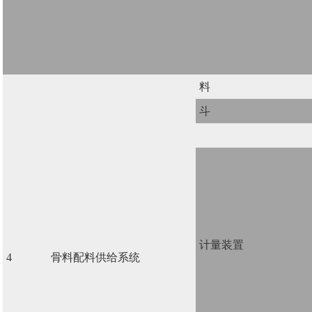
料
斗
计量装置
4
骨料配料供给系统