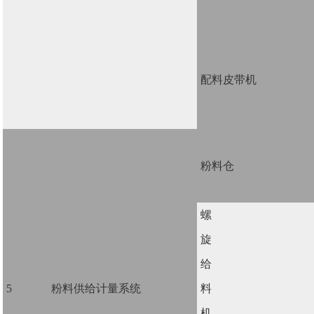
配料皮带机
粉料仓
螺
旋
给
5
粉料供给计量系统
料
机