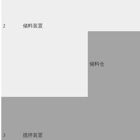
2
储料装置
储料仓
3
搅拌装置